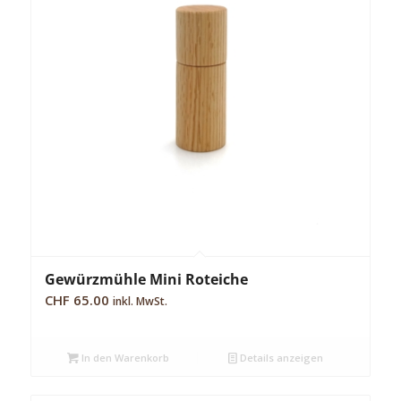
Gewürzmühle Mini Roteiche
CHF
65.00
inkl. MwSt.
In den Warenkorb
Details anzeigen