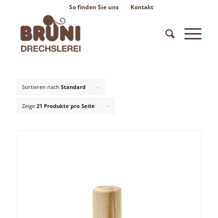
So finden Sie uns
Kontakt
Sortieren nach
Standard
Zeige
21 Produkte pro Seite