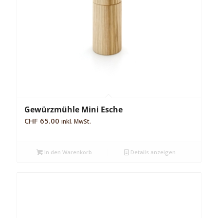
Gewürzmühle Mini Esche
CHF
65.00
inkl. MwSt.
In den Warenkorb
Details anzeigen